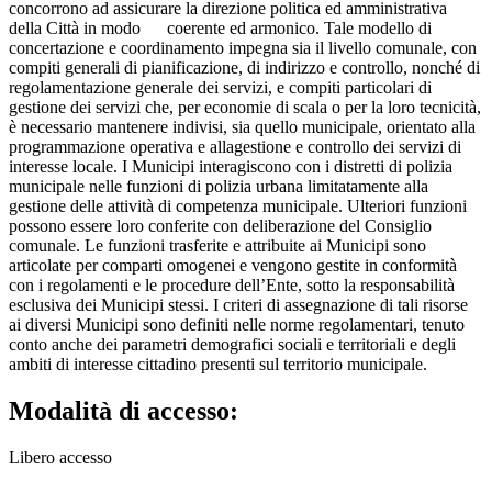
concorrono ad assicurare la direzione politica ed amministrativa
della Città in modo coerente ed armonico. Tale modello di
concertazione e coordinamento impegna sia il livello comunale, con
compiti generali di pianificazione, di indirizzo e controllo, nonché di
regolamentazione generale dei servizi, e compiti particolari di
gestione dei servizi che, per economie di scala o per la loro tecnicità,
è necessario mantenere indivisi, sia quello municipale, orientato alla
programmazione operativa e allagestione e controllo dei servizi di
interesse locale. I Municipi interagiscono con i distretti di polizia
municipale nelle funzioni di polizia urbana limitatamente alla
gestione delle attività di competenza municipale. Ulteriori funzioni
possono essere loro conferite con deliberazione del Consiglio
comunale. Le funzioni trasferite e attribuite ai Municipi sono
articolate per comparti omogenei e vengono gestite in conformità
con i regolamenti e le procedure dell’Ente, sotto la responsabilità
esclusiva dei Municipi stessi. I criteri di assegnazione di tali risorse
ai diversi Municipi sono definiti nelle norme regolamentari, tenuto
conto anche dei parametri demografici sociali e territoriali e degli
ambiti di interesse cittadino presenti sul territorio municipale.
Modalità di accesso:
Libero accesso