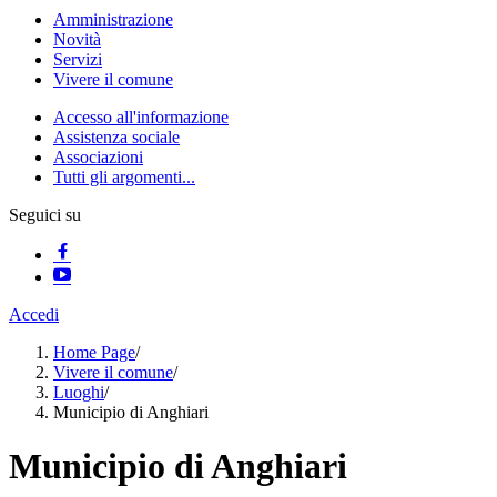
Amministrazione
Novità
Servizi
Vivere il comune
Accesso all'informazione
Assistenza sociale
Associazioni
Tutti gli argomenti...
Seguici su
Accedi
Home Page
/
Vivere il comune
/
Luoghi
/
Municipio di Anghiari
Municipio di Anghiari