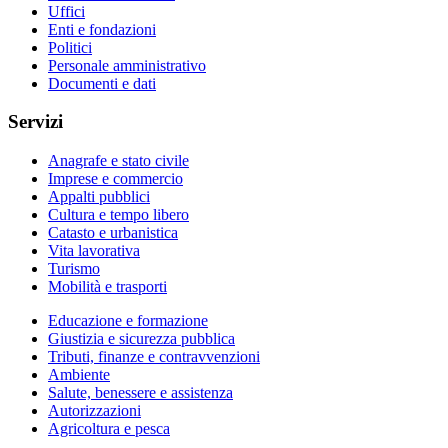
Uffici
Enti e fondazioni
Politici
Personale amministrativo
Documenti e dati
Servizi
Anagrafe e stato civile
Imprese e commercio
Appalti pubblici
Cultura e tempo libero
Catasto e urbanistica
Vita lavorativa
Turismo
Mobilità e trasporti
Educazione e formazione
Giustizia e sicurezza pubblica
Tributi, finanze e contravvenzioni
Ambiente
Salute, benessere e assistenza
Autorizzazioni
Agricoltura e pesca