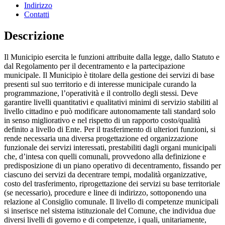
Indirizzo
Contatti
Descrizione
Il Municipio esercita le funzioni attribuite dalla legge, dallo Statuto e
dal Regolamento per il decentramento e la partecipazione
municipale. Il Municipio è titolare della gestione dei servizi di base
presenti sul suo territorio e di interesse municipale curando la
programmazione, l’operatività e il controllo degli stessi. Deve
garantire livelli quantitativi e qualitativi minimi di servizio stabiliti al
livello cittadino e può modificare autonomamente tali standard solo
in senso migliorativo e nel rispetto di un rapporto costo/qualità
definito a livello di Ente. Per il trasferimento di ulteriori funzioni, si
rende necessaria una diversa progettazione ed organizzazione
funzionale dei servizi interessati, prestabiliti dagli organi municipali
che, d’intesa con quelli comunali, provvedono alla definizione e
predisposizione di un piano operativo di decentramento, fissando per
ciascuno dei servizi da decentrare tempi, modalità organizzative,
costo del trasferimento, riprogettazione dei servizi su base territoriale
(se necessario), procedure e linee di indirizzo, sottoponendo una
relazione al Consiglio comunale. Il livello di competenze municipali
si inserisce nel sistema istituzionale del Comune, che individua due
diversi livelli di governo e di competenze, i quali, unitariamente,