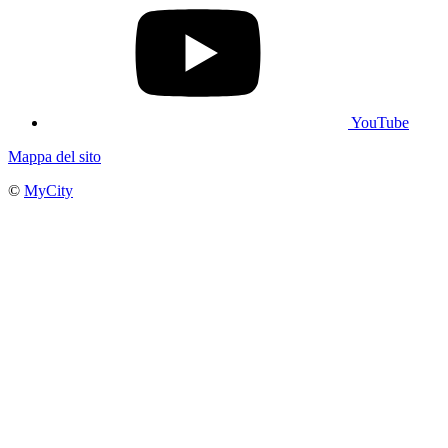
YouTube
Mappa del sito
©
MyCity