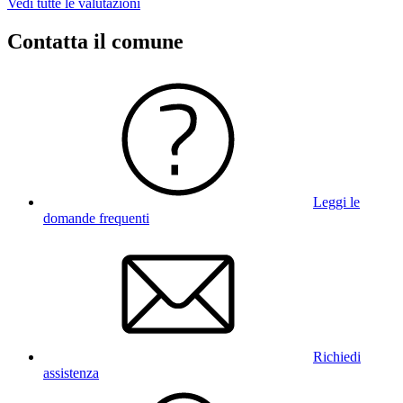
Vedi tutte le valutazioni
Contatta il comune
Leggi le
domande frequenti
Richiedi
assistenza