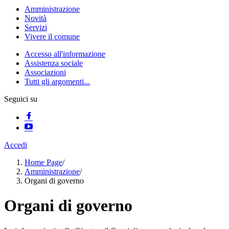
Amministrazione
Novità
Servizi
Vivere il comune
Accesso all'informazione
Assistenza sociale
Associazioni
Tutti gli argomenti...
Seguici su
Accedi
Home Page
/
Amministrazione
/
Organi di governo
Organi di governo