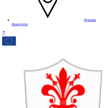
Segnala
disservizio