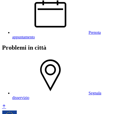
Prenota
appuntamento
Problemi in città
Segnala
disservizio