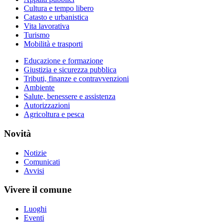
Cultura e tempo libero
Catasto e urbanistica
Vita lavorativa
Turismo
Mobilità e trasporti
Educazione e formazione
Giustizia e sicurezza pubblica
Tributi, finanze e contravvenzioni
Ambiente
Salute, benessere e assistenza
Autorizzazioni
Agricoltura e pesca
Novità
Notizie
Comunicati
Avvisi
Vivere il comune
Luoghi
Eventi