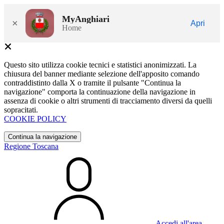
MyAnghiari
×
Apri
Home
Questo sito utilizza cookie tecnici e statistici anonimizzati. La
chiusura del banner mediante selezione dell'apposito comando
contraddistinto dalla X o tramite il pulsante "Continua la
navigazione" comporta la continuazione della navigazione in
assenza di cookie o altri strumenti di tracciamento diversi da quelli
sopracitati.
COOKIE POLICY
Continua la navigazione
Regione Toscana
Accedi all'area