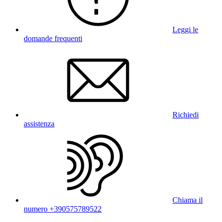
Leggi le
domande frequenti
Richiedi
assistenza
Chiama il
numero +390575789522