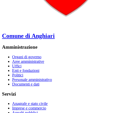
Comune di Anghiari
Amministrazione
Organi di governo
Aree amministrative
Uffici
Enti e fondazioni
Politici
Personale amministrativo
Documenti e dati
Servizi
Anagrafe e stato civile
Imprese e commercio
Appalti pubblici