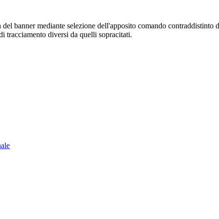
sura del banner mediante selezione dell'apposito comando contraddistinto 
i tracciamento diversi da quelli sopracitati.
nale