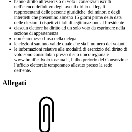
hanno diritto all’esercizio di voto i consorziati iscritti
nell’elenco definitivo degli aventi diritto e i legali
rappresentanti delle persone giuridiche, dei minori e degli
interdetti che presentino almeno 15 giorni prima della data
delle elezioni i rispettivi titoli di legittimazione al Presidente
ciascun elettore ha diritto ad un solo voto da esprimere nella
sezione di appartenenza
non è ammesso l’uso della delega
le elezioni saranno valide quale che sia il numero dei votanti
le informazioni relative alle modalità di esercizio del diritto di
voto sono consultabili presso il sito unico regionale
www.bonificalvoto.toscana.it, l’albo pretorio del Consorzio e
l’ufficio elettorale temporaneo allestito presso la sede
dell’ente.
Allegati