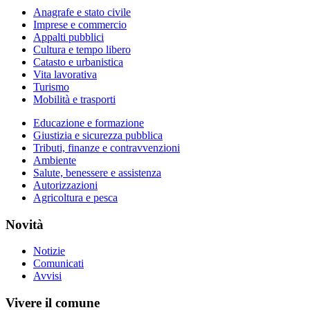
Anagrafe e stato civile
Imprese e commercio
Appalti pubblici
Cultura e tempo libero
Catasto e urbanistica
Vita lavorativa
Turismo
Mobilità e trasporti
Educazione e formazione
Giustizia e sicurezza pubblica
Tributi, finanze e contravvenzioni
Ambiente
Salute, benessere e assistenza
Autorizzazioni
Agricoltura e pesca
Novità
Notizie
Comunicati
Avvisi
Vivere il comune