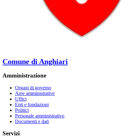
Comune di Anghiari
Amministrazione
Organi di governo
Aree amministrative
Uffici
Enti e fondazioni
Politici
Personale amministrativo
Documenti e dati
Servizi