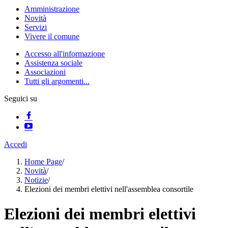
Amministrazione
Novità
Servizi
Vivere il comune
Accesso all'informazione
Assistenza sociale
Associazioni
Tutti gli argomenti...
Seguici su
Accedi
Home Page
/
Novità
/
Notizie
/
Elezioni dei membri elettivi nell'assemblea consortile
Elezioni dei membri elettivi