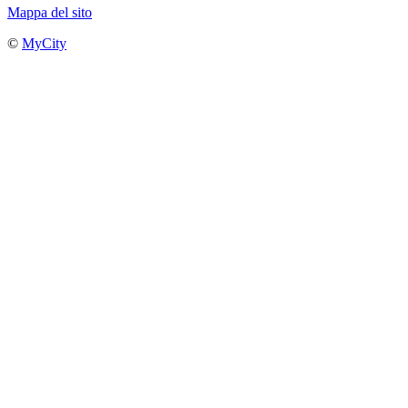
Mappa del sito
©
MyCity