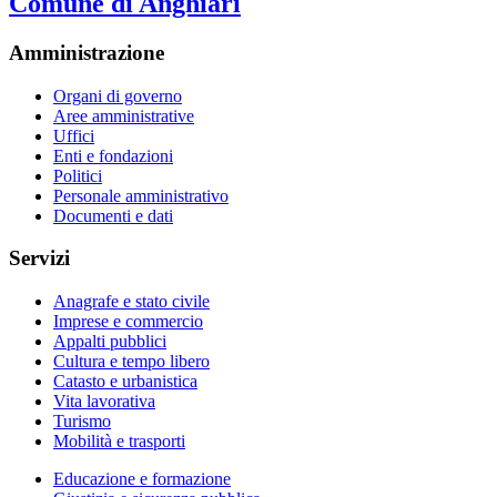
Comune di Anghiari
Amministrazione
Organi di governo
Aree amministrative
Uffici
Enti e fondazioni
Politici
Personale amministrativo
Documenti e dati
Servizi
Anagrafe e stato civile
Imprese e commercio
Appalti pubblici
Cultura e tempo libero
Catasto e urbanistica
Vita lavorativa
Turismo
Mobilità e trasporti
Educazione e formazione