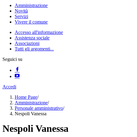
Amministrazione
Novità
Servizi
Vivere il comune
Accesso all'informazione
Assistenza sociale
Associazioni
Tutti gli argomenti...
Seguici su
Accedi
Home Page
/
Amministrazione
/
Personale amministrativo
/
Nespoli Vanessa
Nespoli Vanessa