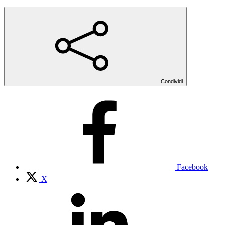
Condividi
Facebook
X