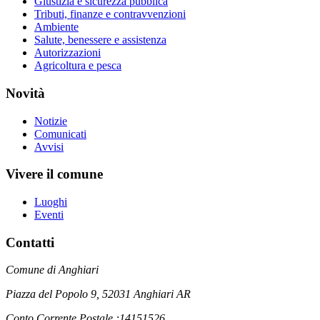
Giustizia e sicurezza pubblica
Tributi, finanze e contravvenzioni
Ambiente
Salute, benessere e assistenza
Autorizzazioni
Agricoltura e pesca
Novità
Notizie
Comunicati
Avvisi
Vivere il comune
Luoghi
Eventi
Contatti
Comune di Anghiari
Piazza del Popolo 9, 52031 Anghiari AR
Conto Corrente Postale :14151526