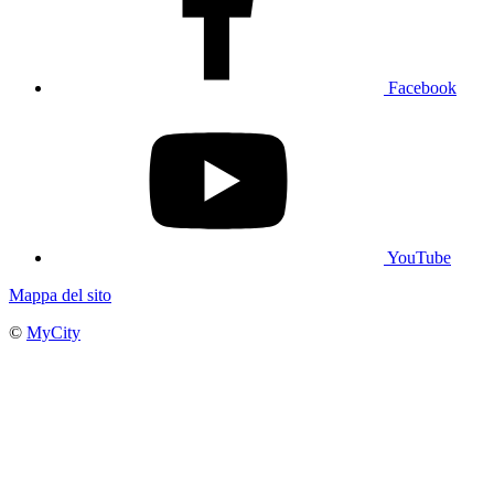
Facebook
YouTube
Mappa del sito
©
MyCity