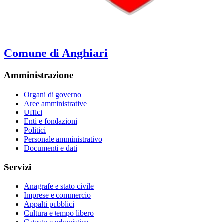
Comune di Anghiari
Amministrazione
Organi di governo
Aree amministrative
Uffici
Enti e fondazioni
Politici
Personale amministrativo
Documenti e dati
Servizi
Anagrafe e stato civile
Imprese e commercio
Appalti pubblici
Cultura e tempo libero
Catasto e urbanistica