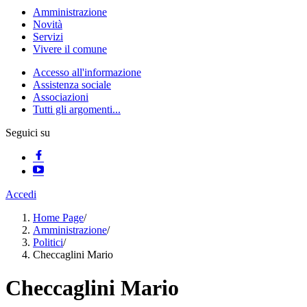
Amministrazione
Novità
Servizi
Vivere il comune
Accesso all'informazione
Assistenza sociale
Associazioni
Tutti gli argomenti...
Seguici su
Accedi
Home Page
/
Amministrazione
/
Politici
/
Checcaglini Mario
Checcaglini Mario