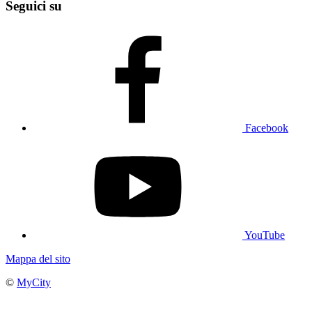
Seguici su
Facebook
YouTube
Mappa del sito
©
MyCity