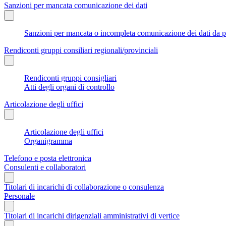
Sanzioni per mancata comunicazione dei dati
Sanzioni per mancata o incompleta comunicazione dei dati da parte
Rendiconti gruppi consiliari regionali/provinciali
Rendiconti gruppi consigliari
Atti degli organi di controllo
Articolazione degli uffici
Articolazione degli uffici
Organigramma
Telefono e posta elettronica
Consulenti e collaboratori
Titolari di incarichi di collaborazione o consulenza
Personale
Titolari di incarichi dirigenziali amministrativi di vertice