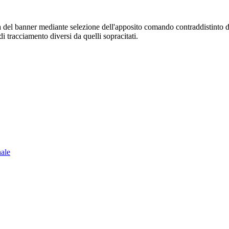
sura del banner mediante selezione dell'apposito comando contraddistinto 
i tracciamento diversi da quelli sopracitati.
nale