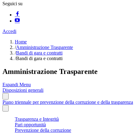
Seguici su
Accedi
Home
/
Amministrazione Trasparente
/
Bandi di gara e contratti
/
Bandi di gara e contratti
Amministrazione Trasparente
Espandi Menu
Disposizioni generali
Piano triennale per prevenzione della corruzione e della trasparenza
Trasparenza e Integrità
Pari opportunità
Prevenzione della corruzione