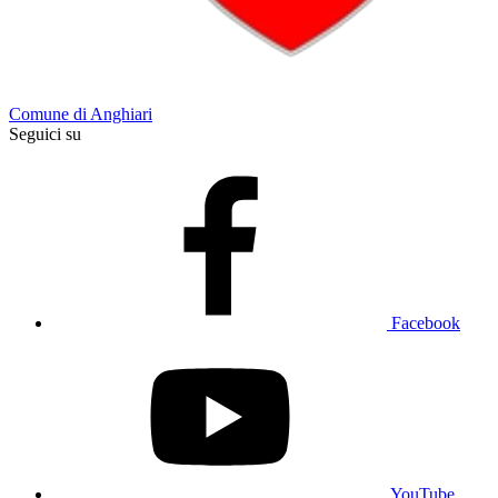
Comune di Anghiari
Seguici su
Facebook
YouTube