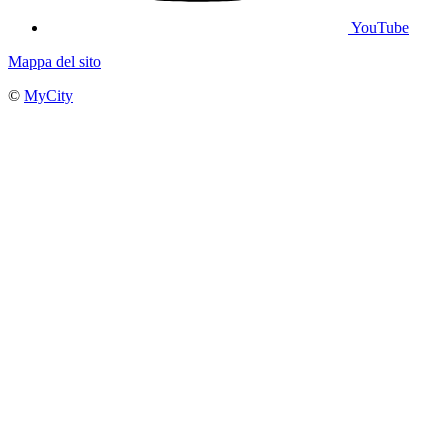
YouTube
Mappa del sito
©
MyCity