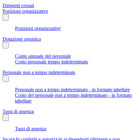
Dirigenti cessati
Posizioni organizzative
Posizioni organizzative
Dotazione organica
Conto annuale del personale
Costo personale tempo indeterminato
Personale non a tempo indeterminato
Personale non a tempo indeterminato - in formato tabellare
Costo del personale non a tempo indeterminato - in formato
tabellare
Tassi di assenza
Tassi di assenza
Incarichi conferiti e autorizzati ai dipendenti (dirigenti e non