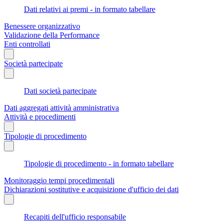
Dati relativi ai premi - in formato tabellare
Benessere organizzativo
Validazione della Performance
Enti controllati
Società partecipate
Dati società partecipate
Dati aggregati attività amministrativa
Attività e procedimenti
Tipologie di procedimento
Tipologie di procedimento - in formato tabellare
Monitoraggio tempi procedimentali
Dichiarazioni sostitutive e acquisizione d'ufficio dei dati
Recapiti dell'ufficio responsabile