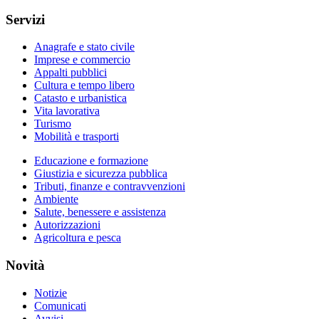
Servizi
Anagrafe e stato civile
Imprese e commercio
Appalti pubblici
Cultura e tempo libero
Catasto e urbanistica
Vita lavorativa
Turismo
Mobilità e trasporti
Educazione e formazione
Giustizia e sicurezza pubblica
Tributi, finanze e contravvenzioni
Ambiente
Salute, benessere e assistenza
Autorizzazioni
Agricoltura e pesca
Novità
Notizie
Comunicati
Avvisi