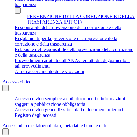
trasparenza
PREVENZIONE DELLA CORRUZIONE E DELLA
TRASPARENZA (PTPCT)
Responsabile della prevenzione della corruzione e della
trasparenza
Regolamenti per la prevenzione e la repressione della
corruzione e della trasparenza
Relazione del responsabile della prevenzione della corruzione
e della trasparenza
Provvedimenti adottati dall'ANAC ed atti di adeguamento a
tali provvedimenti
Atti di accertamento delle violazioni
Accesso civico
Accesso civico semplice a dati, documenti e informazioni
soggetti a pubblicazione obbligatoria
Accesso civico generalizzato a dati e documenti ulteriori
Registro degli accessi
Accessibilità e catalogo di dati, metadati e banche dati