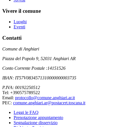
Vivere il comune
Luoghi
Eventi
Contatti
Comune di Anghiari
Piazza del Popolo 9, 52031 Anghiari AR
Conto Corrente Postale :14151526
IBAN: IT57V0834571310000000003735
P.IVA: 00192250512
Tel: +390575789522
Email:
protocollo@comune.anghiari.ar.it
PEC:
comune.anghiari.ar@postacert.toscana.it
Leggi le FAQ
Prenotazione appuntamento
Segnalazione disservizio