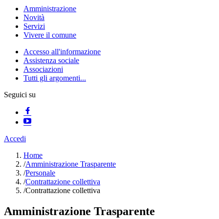
Amministrazione
Novità
Servizi
Vivere il comune
Accesso all'informazione
Assistenza sociale
Associazioni
Tutti gli argomenti...
Seguici su
Accedi
Home
/
Amministrazione Trasparente
/
Personale
/
Contrattazione collettiva
/
Contrattazione collettiva
Amministrazione Trasparente