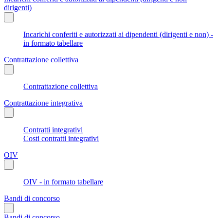
dirigenti)
Incarichi conferiti e autorizzati ai dipendenti (dirigenti e non) -
in formato tabellare
Contrattazione collettiva
Contrattazione collettiva
Contrattazione integrativa
Contratti integrativi
Costi contratti integrativi
OIV
OIV - in formato tabellare
Bandi di concorso
Bandi di concorso