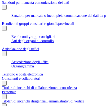
Sanzioni per mancata comunicazione dei dati
Sanzioni per mancata o incompleta comunicazione dei dati da parte
Rendiconti gruppi consiliari regionali/provinciali
Rendiconti gruppi consigliari
Atti degli organi di controllo
Articolazione degli uffici
Articolazione degli uffici
Organigramma
Telefono e posta elettronica
Consulenti e collaboratori
Titolari di incarichi di collaborazione o consulenza
Personale
Titolari di incarichi dirigenziali amministrativi di vertice