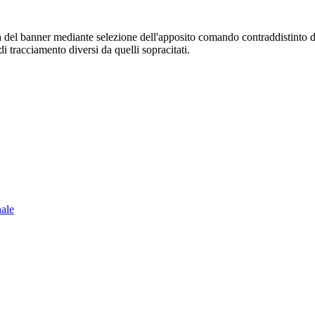
sura del banner mediante selezione dell'apposito comando contraddistinto 
i tracciamento diversi da quelli sopracitati.
nale