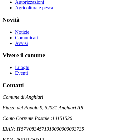
Autorizzazioni
Agricoltura e pesca
Novità
Notizie
Comunicati
Avvisi
Vivere il comune
Luoghi
Eventi
Contatti
Comune di Anghiari
Piazza del Popolo 9, 52031 Anghiari AR
Conto Corrente Postale :14151526
IBAN: IT57V0834571310000000003735
P.IVA: 00192250512