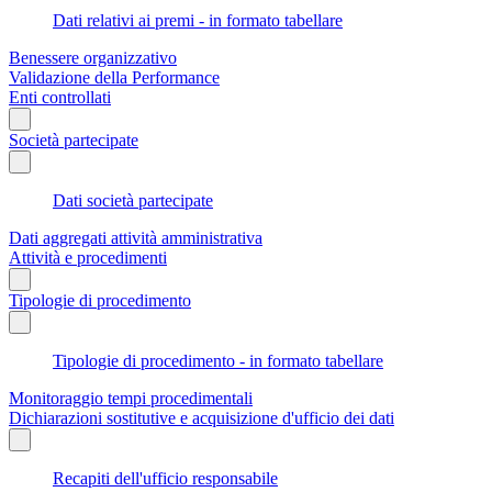
Dati relativi ai premi - in formato tabellare
Benessere organizzativo
Validazione della Performance
Enti controllati
Società partecipate
Dati società partecipate
Dati aggregati attività amministrativa
Attività e procedimenti
Tipologie di procedimento
Tipologie di procedimento - in formato tabellare
Monitoraggio tempi procedimentali
Dichiarazioni sostitutive e acquisizione d'ufficio dei dati
Recapiti dell'ufficio responsabile