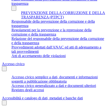
trasparenza
PREVENZIONE DELLA CORRUZIONE E DELLA
TRASPARENZA (PTPCT)
Responsabile della prevenzione della corruzione e della
trasparenza
Regolamenti per la prevenzione e la repressione della
corruzione e della trasparenza
Relazione del responsabile della prevenzione della corruzione
e della trasparenza
Provvedimenti adottati dall'ANAC ed atti di adeguamento a
tali provvedimenti
Atti di accertamento delle violazioni
Accesso civico
Accesso civico semplice a dati, documenti e informazioni
soggetti a pubblicazione obbligatoria
Accesso civico generalizzato a dati e documenti ulteriori
Registro degli accessi
Accessibilità e catalogo di dati, metadati e banche dati