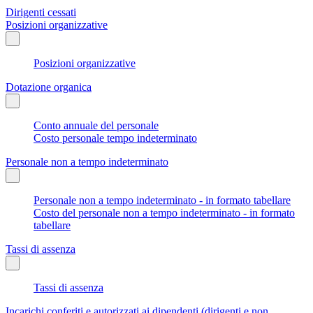
Dirigenti cessati
Posizioni organizzative
Posizioni organizzative
Dotazione organica
Conto annuale del personale
Costo personale tempo indeterminato
Personale non a tempo indeterminato
Personale non a tempo indeterminato - in formato tabellare
Costo del personale non a tempo indeterminato - in formato
tabellare
Tassi di assenza
Tassi di assenza
Incarichi conferiti e autorizzati ai dipendenti (dirigenti e non