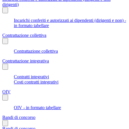
dirigenti)
Incarichi conferiti e autorizzati ai dipendenti (dirigenti e non) -
in formato tabellare
Contrattazione collettiva
Contrattazione collettiva
Contrattazione integrativa
Contratti integrativi
Costi contratti integrativi
OIV
OIV - in formato tabellare
Bandi di concorso
Bandi di concorso