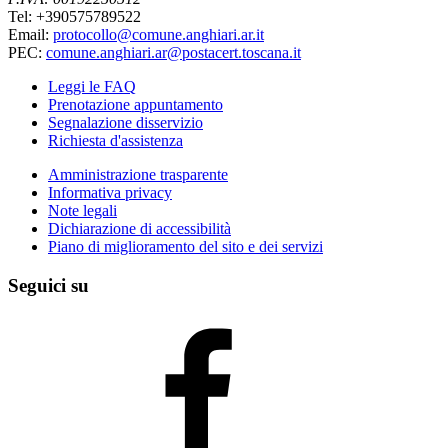
Tel: +390575789522
Email:
protocollo@comune.anghiari.ar.it
PEC:
comune.anghiari.ar@postacert.toscana.it
Leggi le FAQ
Prenotazione appuntamento
Segnalazione disservizio
Richiesta d'assistenza
Amministrazione trasparente
Informativa privacy
Note legali
Dichiarazione di accessibilità
Piano di miglioramento del sito e dei servizi
Seguici su