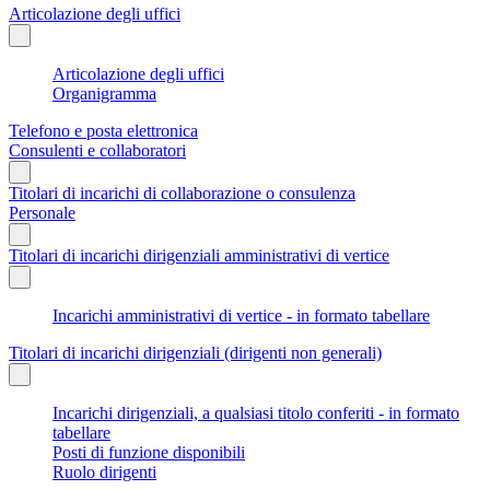
Articolazione degli uffici
Articolazione degli uffici
Organigramma
Telefono e posta elettronica
Consulenti e collaboratori
Titolari di incarichi di collaborazione o consulenza
Personale
Titolari di incarichi dirigenziali amministrativi di vertice
Incarichi amministrativi di vertice - in formato tabellare
Titolari di incarichi dirigenziali (dirigenti non generali)
Incarichi dirigenziali, a qualsiasi titolo conferiti - in formato
tabellare
Posti di funzione disponibili
Ruolo dirigenti