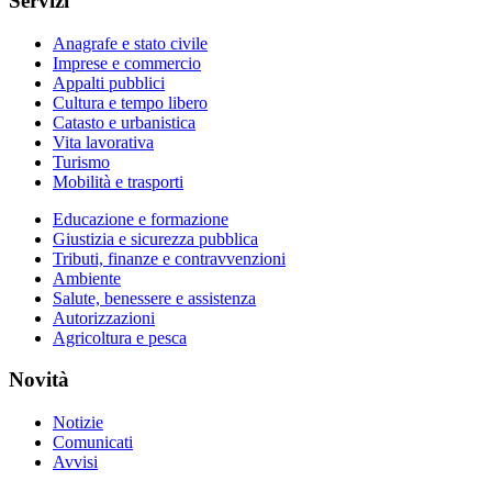
Servizi
Anagrafe e stato civile
Imprese e commercio
Appalti pubblici
Cultura e tempo libero
Catasto e urbanistica
Vita lavorativa
Turismo
Mobilità e trasporti
Educazione e formazione
Giustizia e sicurezza pubblica
Tributi, finanze e contravvenzioni
Ambiente
Salute, benessere e assistenza
Autorizzazioni
Agricoltura e pesca
Novità
Notizie
Comunicati
Avvisi