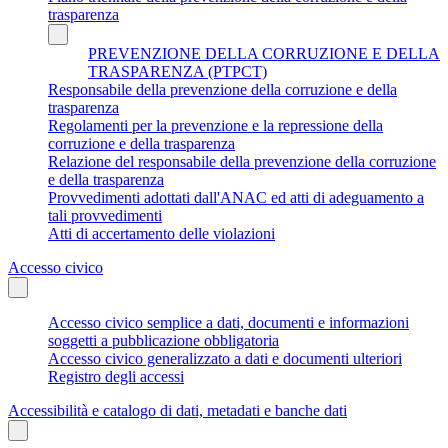
trasparenza
PREVENZIONE DELLA CORRUZIONE E DELLA
TRASPARENZA (PTPCT)
Responsabile della prevenzione della corruzione e della
trasparenza
Regolamenti per la prevenzione e la repressione della
corruzione e della trasparenza
Relazione del responsabile della prevenzione della corruzione
e della trasparenza
Provvedimenti adottati dall'ANAC ed atti di adeguamento a
tali provvedimenti
Atti di accertamento delle violazioni
Accesso civico
Accesso civico semplice a dati, documenti e informazioni
soggetti a pubblicazione obbligatoria
Accesso civico generalizzato a dati e documenti ulteriori
Registro degli accessi
Accessibilità e catalogo di dati, metadati e banche dati