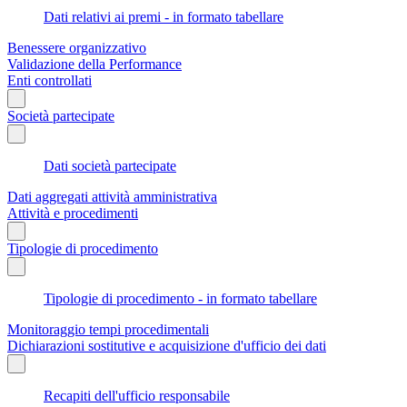
Dati relativi ai premi - in formato tabellare
Benessere organizzativo
Validazione della Performance
Enti controllati
Società partecipate
Dati società partecipate
Dati aggregati attività amministrativa
Attività e procedimenti
Tipologie di procedimento
Tipologie di procedimento - in formato tabellare
Monitoraggio tempi procedimentali
Dichiarazioni sostitutive e acquisizione d'ufficio dei dati
Recapiti dell'ufficio responsabile