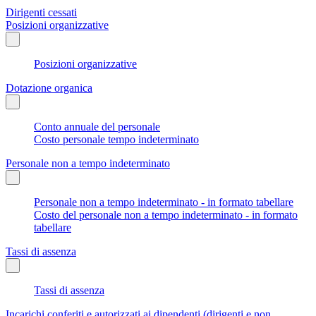
Dirigenti cessati
Posizioni organizzative
Posizioni organizzative
Dotazione organica
Conto annuale del personale
Costo personale tempo indeterminato
Personale non a tempo indeterminato
Personale non a tempo indeterminato - in formato tabellare
Costo del personale non a tempo indeterminato - in formato
tabellare
Tassi di assenza
Tassi di assenza
Incarichi conferiti e autorizzati ai dipendenti (dirigenti e non