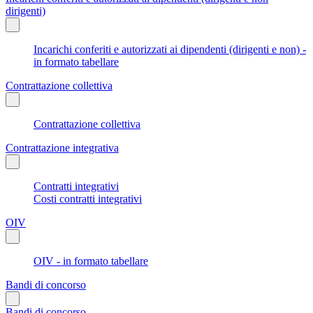
dirigenti)
Incarichi conferiti e autorizzati ai dipendenti (dirigenti e non) -
in formato tabellare
Contrattazione collettiva
Contrattazione collettiva
Contrattazione integrativa
Contratti integrativi
Costi contratti integrativi
OIV
OIV - in formato tabellare
Bandi di concorso
Bandi di concorso