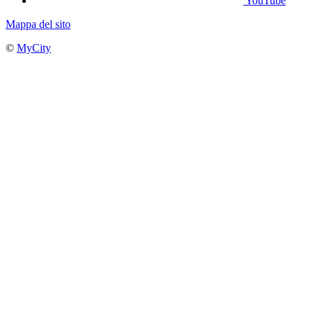
YouTube
Mappa del sito
©
MyCity