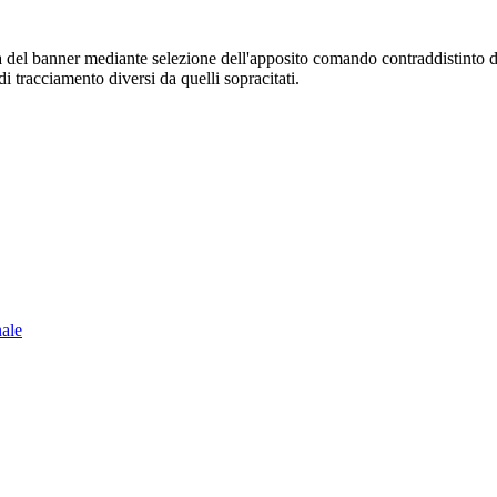
sura del banner mediante selezione dell'apposito comando contraddistinto 
i tracciamento diversi da quelli sopracitati.
nale