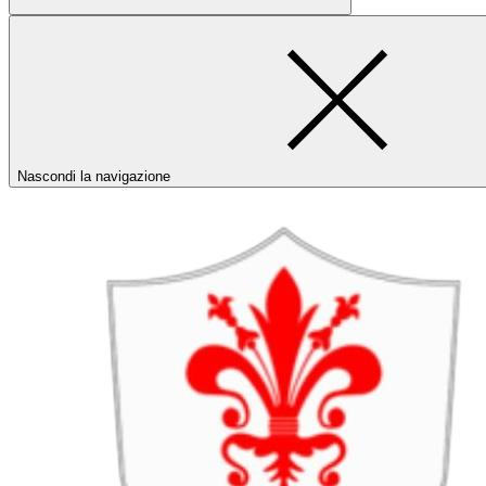
Nascondi la navigazione