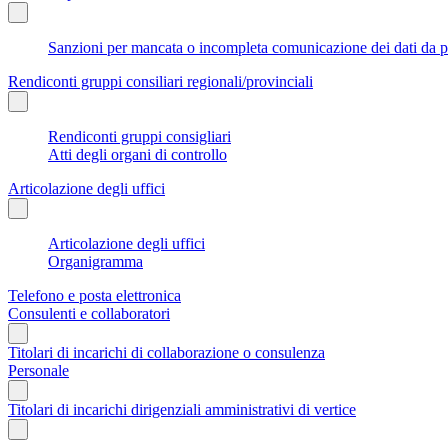
Sanzioni per mancata o incompleta comunicazione dei dati da parte
Rendiconti gruppi consiliari regionali/provinciali
Rendiconti gruppi consigliari
Atti degli organi di controllo
Articolazione degli uffici
Articolazione degli uffici
Organigramma
Telefono e posta elettronica
Consulenti e collaboratori
Titolari di incarichi di collaborazione o consulenza
Personale
Titolari di incarichi dirigenziali amministrativi di vertice