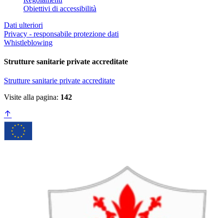
Obiettivi di accessibilità
Dati ulteriori
Privacy - responsabile protezione dati
Whistleblowing
Strutture sanitarie private accreditate
Strutture sanitarie private accreditate
Visite alla pagina:
142