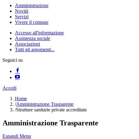
Amministrazione
Novità
Servizi
Vivere il comune
Accesso all'informazione
Assistenza sociale
Associazioni
Tutti gli argomenti...
Seguici su
Accedi
Home
/
Amministrazione Trasparente
/
Strutture sanitarie private accreditate
Amministrazione Trasparente
Espandi Menu