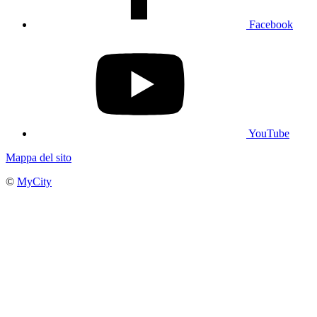
Facebook
YouTube
Mappa del sito
©
MyCity