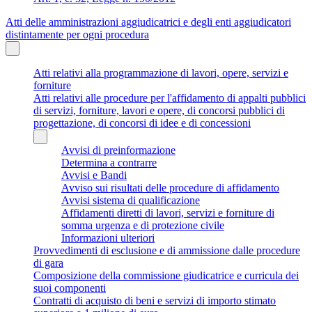
Atti delle amministrazioni aggiudicatrici e degli enti aggiudicatori
distintamente per ogni procedura
Atti relativi alla programmazione di lavori, opere, servizi e
forniture
Atti relativi alle procedure per l'affidamento di appalti pubblici
di servizi, forniture, lavori e opere, di concorsi pubblici di
progettazione, di concorsi di idee e di concessioni
Avvisi di preinformazione
Determina a contrarre
Avvisi e Bandi
Avviso sui risultati delle procedure di affidamento
Avvisi sistema di qualificazione
Affidamenti diretti di lavori, servizi e forniture di
somma urgenza e di protezione civile
Informazioni ulteriori
Provvedimenti di esclusione e di ammissione dalle procedure
di gara
Composizione della commissione giudicatrice e curricula dei
suoi componenti
Contratti di acquisto di beni e servizi di importo stimato