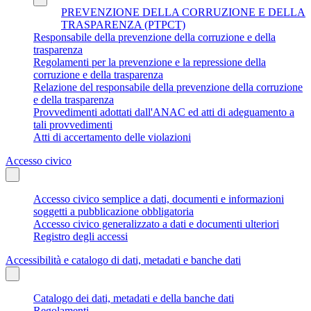
PREVENZIONE DELLA CORRUZIONE E DELLA
TRASPARENZA (PTPCT)
Responsabile della prevenzione della corruzione e della
trasparenza
Regolamenti per la prevenzione e la repressione della
corruzione e della trasparenza
Relazione del responsabile della prevenzione della corruzione
e della trasparenza
Provvedimenti adottati dall'ANAC ed atti di adeguamento a
tali provvedimenti
Atti di accertamento delle violazioni
Accesso civico
Accesso civico semplice a dati, documenti e informazioni
soggetti a pubblicazione obbligatoria
Accesso civico generalizzato a dati e documenti ulteriori
Registro degli accessi
Accessibilità e catalogo di dati, metadati e banche dati
Catalogo dei dati, metadati e della banche dati
Regolamenti