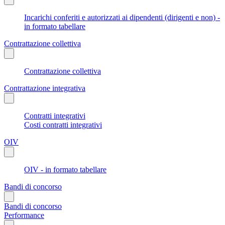
Incarichi conferiti e autorizzati ai dipendenti (dirigenti e non) -
in formato tabellare
Contrattazione collettiva
Contrattazione collettiva
Contrattazione integrativa
Contratti integrativi
Costi contratti integrativi
OIV
OIV - in formato tabellare
Bandi di concorso
Bandi di concorso
Performance