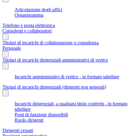
Articolazione degli uffici
Organigramma
Telefono e posta elettronica
Consulenti e collaboratori
Titolari di incarichi di collaborazione o consulenza
Personale
Titolari di incarichi dirigenziali amministrativi di vertice
Incarichi amministrativi di vertice - in formato tabellare
Titolari di incarichi dirigenziali (dirigenti non generali)
Incarichi dirigenziali, a qualsiasi titolo conferiti - in formato
tabellare
Posti di funzione disponibili
Ruolo dirigenti
Dirigenti cessati
Posizioni organizzative