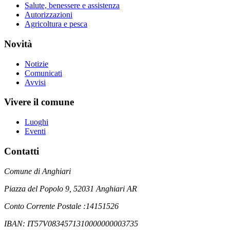
Salute, benessere e assistenza
Autorizzazioni
Agricoltura e pesca
Novità
Notizie
Comunicati
Avvisi
Vivere il comune
Luoghi
Eventi
Contatti
Comune di Anghiari
Piazza del Popolo 9, 52031 Anghiari AR
Conto Corrente Postale :14151526
IBAN: IT57V0834571310000000003735