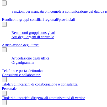
Sanzioni per mancata o incompleta comunicazione dei dati da parte
Rendiconti gruppi consiliari regionali/provinciali
Rendiconti gruppi consigliari
Atti degli organi di controllo
Articolazione degli uffici
Articolazione degli uffici
Organigramma
Telefono e posta elettronica
Consulenti e collaboratori
Titolari di incarichi di collaborazione o consulenza
Personale
Titolari di incarichi dirigenziali amministrativi di vertice