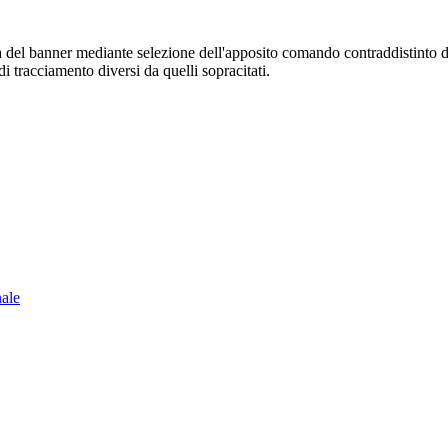
sura del banner mediante selezione dell'apposito comando contraddistinto 
i tracciamento diversi da quelli sopracitati.
nale