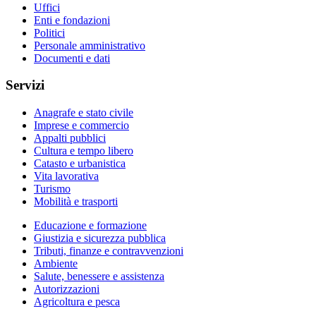
Uffici
Enti e fondazioni
Politici
Personale amministrativo
Documenti e dati
Servizi
Anagrafe e stato civile
Imprese e commercio
Appalti pubblici
Cultura e tempo libero
Catasto e urbanistica
Vita lavorativa
Turismo
Mobilità e trasporti
Educazione e formazione
Giustizia e sicurezza pubblica
Tributi, finanze e contravvenzioni
Ambiente
Salute, benessere e assistenza
Autorizzazioni
Agricoltura e pesca