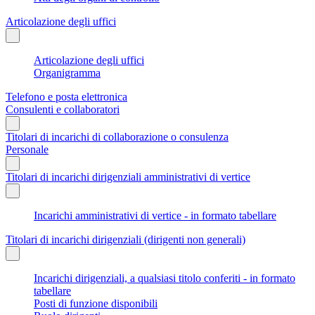
Articolazione degli uffici
Articolazione degli uffici
Organigramma
Telefono e posta elettronica
Consulenti e collaboratori
Titolari di incarichi di collaborazione o consulenza
Personale
Titolari di incarichi dirigenziali amministrativi di vertice
Incarichi amministrativi di vertice - in formato tabellare
Titolari di incarichi dirigenziali (dirigenti non generali)
Incarichi dirigenziali, a qualsiasi titolo conferiti - in formato
tabellare
Posti di funzione disponibili