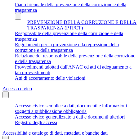
Piano triennale della prevenzione della corruzione e della
trasparenza
PREVENZIONE DELLA CORRUZIONE E DELLA
TRASPARENZA (PTPCT)
Responsabile della prevenzione della corruzione e della
trasparenza
Regolamenti per la prevenzione e la repressione della
corruzione e della trasparenza
Relazione del responsabile della prevenzione della corruzione
e della trasparenza
Provvedimenti adottati dall'ANAC ed atti di adeguamento a
tali provvedimenti
Atti di accertamento delle violazioni
Accesso civico
Accesso civico semplice a dati, documenti e informazioni
soggetti a pubblicazione obbligatoria
Accesso civico generalizzato a dati e documenti ulteriori
Registro degli accessi
Accessibilità e catalogo di dati, metadati e banche dati