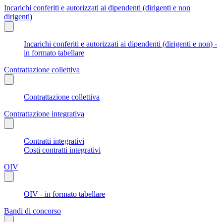
Incarichi conferiti e autorizzati ai dipendenti (dirigenti e non
dirigenti)
Incarichi conferiti e autorizzati ai dipendenti (dirigenti e non) -
in formato tabellare
Contrattazione collettiva
Contrattazione collettiva
Contrattazione integrativa
Contratti integrativi
Costi contratti integrativi
OIV
OIV - in formato tabellare
Bandi di concorso