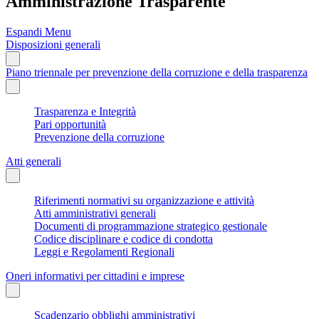
Amministrazione Trasparente
Espandi Menu
Disposizioni generali
Piano triennale per prevenzione della corruzione e della trasparenza
Trasparenza e Integrità
Pari opportunità
Prevenzione della corruzione
Atti generali
Riferimenti normativi su organizzazione e attività
Atti amministrativi generali
Documenti di programmazione strategico gestionale
Codice disciplinare e codice di condotta
Leggi e Regolamenti Regionali
Oneri informativi per cittadini e imprese
Scadenzario obblighi amministrativi