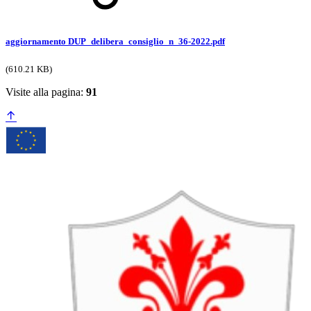
aggiornamento DUP_delibera_consiglio_n_36-2022.pdf
(610.21 KB)
Visite alla pagina:
91