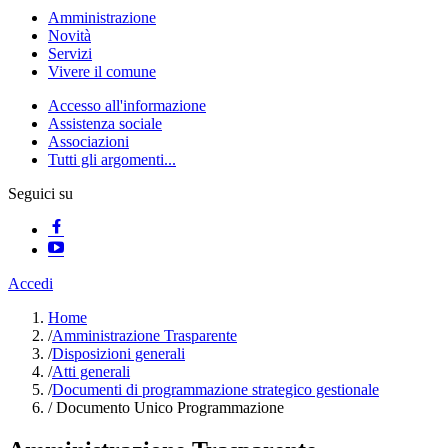
Amministrazione
Novità
Servizi
Vivere il comune
Accesso all'informazione
Assistenza sociale
Associazioni
Tutti gli argomenti...
Seguici su
Accedi
Home
/
Amministrazione Trasparente
/
Disposizioni generali
/
Atti generali
/
Documenti di programmazione strategico gestionale
/
Documento Unico Programmazione