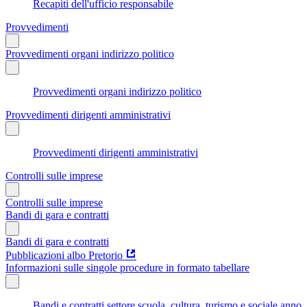
Recapiti dell'ufficio responsabile
Provvedimenti
Provvedimenti organi indirizzo politico
Provvedimenti organi indirizzo politico
Provvedimenti dirigenti amministrativi
Provvedimenti dirigenti amministrativi
Controlli sulle imprese
Controlli sulle imprese
Bandi di gara e contratti
Bandi di gara e contratti
Pubblicazioni albo Pretorio
Informazioni sulle singole procedure in formato tabellare
Bandi e contratti settore scuola, cultura, turismo e sociale anno