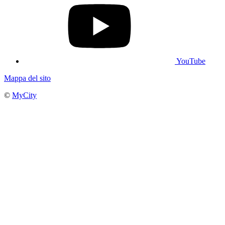
YouTube
Mappa del sito
©
MyCity