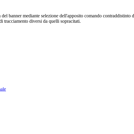
sura del banner mediante selezione dell'apposito comando contraddistinto 
i tracciamento diversi da quelli sopracitati.
nale