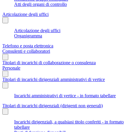
Atti degli organi di controllo
Articolazione degli uffici
Articolazione degli uffici
Organigramma
Telefono e posta elettronica
Consulenti e collaboratori
Titolari di incarichi di collaborazione o consulenza
Personale
Titolari di incarichi dirigenziali amministrativi di vertice
Incarichi amministrativi di vertice - in formato tabellare
Titolari di incarichi dirigenziali (dirigenti non generali)
Incarichi dirigenziali, a qualsiasi titolo conferiti - in formato
tabellare