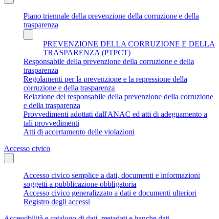
Piano triennale della prevenzione della corruzione e della
trasparenza
PREVENZIONE DELLA CORRUZIONE E DELLA
TRASPARENZA (PTPCT)
Responsabile della prevenzione della corruzione e della
trasparenza
Regolamenti per la prevenzione e la repressione della
corruzione e della trasparenza
Relazione del responsabile della prevenzione della corruzione
e della trasparenza
Provvedimenti adottati dall'ANAC ed atti di adeguamento a
tali provvedimenti
Atti di accertamento delle violazioni
Accesso civico
Accesso civico semplice a dati, documenti e informazioni
soggetti a pubblicazione obbligatoria
Accesso civico generalizzato a dati e documenti ulteriori
Registro degli accessi
Accessibilità e catalogo di dati, metadati e banche dati