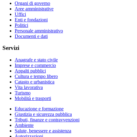
Organi di governo
Aree amministrative
Uffici
Enti e fondazioni
Politici
Personale amministrativo
Documenti e dati
Servizi
Anagrafe e stato civile
Imprese e commercio
Appalti pubblici
Cultura e tempo libero
Catasto e urbanistica
Vita lavorativa
Turismo
Mobilità e trasporti
Educazione e formazione
Giustizia e sicurezza pubblica
Tributi, finanze e contravvenzioni
Ambiente
Salute, benessere e assistenza
Autorizzazioni