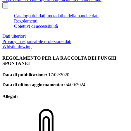
Catalogo dei dati, metadati e della banche dati
Regolamenti
Obiettivi di accessibilità
Dati ulteriori
Privacy - responsabile protezione dati
Whistleblowing
REGOLAMENTO PER LA RACCOLTA DEI FUNGHI
SPONTANEI
Data di pubblicazione:
17/02/2020
Data di ultimo aggiornamento:
04/09/2024
Allegati