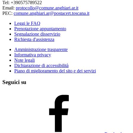
Tel: +390575789522
Email:
protocollo@comune.anghiari.ar.it
PEC:
comune.anghiari.ar@postacert.toscana.it
Leggi le FAQ
Prenotazione appuntamento
Segnalazione disservizio
Richiesta d'assistenza
Amministrazione trasparente
Informativa privacy
Note legali
Dichiarazione di accessibilità
Piano di miglioramento del sito e dei servizi
Seguici su