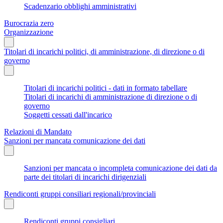
Scadenzario obblighi amministrativi
Burocrazia zero
Organizzazione
Titolari di incarichi politici, di amministrazione, di direzione o di
governo
Titolari di incarichi politici - dati in formato tabellare
Titolari di incarichi di amministrazione di direzione o di
governo
Soggetti cessati dall'incarico
Relazioni di Mandato
Sanzioni per mancata comunicazione dei dati
Sanzioni per mancata o incompleta comunicazione dei dati da
parte dei titolari di incarichi dirigenziali
Rendiconti gruppi consiliari regionali/provinciali
Rendiconti gruppi consigliari