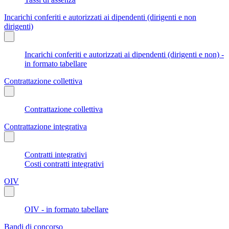
Incarichi conferiti e autorizzati ai dipendenti (dirigenti e non
dirigenti)
Incarichi conferiti e autorizzati ai dipendenti (dirigenti e non) -
in formato tabellare
Contrattazione collettiva
Contrattazione collettiva
Contrattazione integrativa
Contratti integrativi
Costi contratti integrativi
OIV
OIV - in formato tabellare
Bandi di concorso