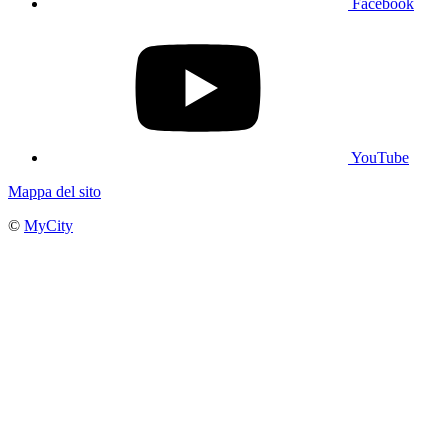
Facebook
YouTube
Mappa del sito
©
MyCity