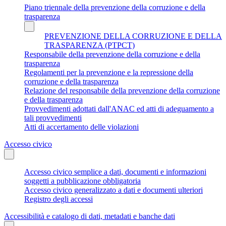
Piano triennale della prevenzione della corruzione e della
trasparenza
PREVENZIONE DELLA CORRUZIONE E DELLA
TRASPARENZA (PTPCT)
Responsabile della prevenzione della corruzione e della
trasparenza
Regolamenti per la prevenzione e la repressione della
corruzione e della trasparenza
Relazione del responsabile della prevenzione della corruzione
e della trasparenza
Provvedimenti adottati dall'ANAC ed atti di adeguamento a
tali provvedimenti
Atti di accertamento delle violazioni
Accesso civico
Accesso civico semplice a dati, documenti e informazioni
soggetti a pubblicazione obbligatoria
Accesso civico generalizzato a dati e documenti ulteriori
Registro degli accessi
Accessibilità e catalogo di dati, metadati e banche dati