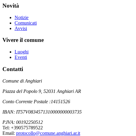
Novità
Notizie
Comunicati
Avvisi
Vivere il comune
Luoghi
Eventi
Contatti
Comune di Anghiari
Piazza del Popolo 9, 52031 Anghiari AR
Conto Corrente Postale :14151526
IBAN: IT57V0834571310000000003735
P.IVA: 00192250512
Tel: +390575789522
Email:
protocollo@comune.anghiari.ar.it