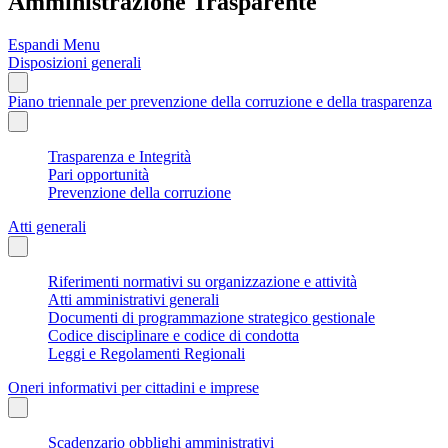
Amministrazione Trasparente
Espandi Menu
Disposizioni generali
Piano triennale per prevenzione della corruzione e della trasparenza
Trasparenza e Integrità
Pari opportunità
Prevenzione della corruzione
Atti generali
Riferimenti normativi su organizzazione e attività
Atti amministrativi generali
Documenti di programmazione strategico gestionale
Codice disciplinare e codice di condotta
Leggi e Regolamenti Regionali
Oneri informativi per cittadini e imprese
Scadenzario obblighi amministrativi