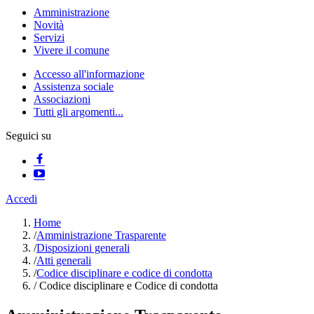
Amministrazione
Novità
Servizi
Vivere il comune
Accesso all'informazione
Assistenza sociale
Associazioni
Tutti gli argomenti...
Seguici su
Accedi
Home
/
Amministrazione Trasparente
/
Disposizioni generali
/
Atti generali
/
Codice disciplinare e codice di condotta
/
Codice disciplinare e Codice di condotta