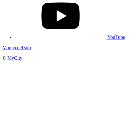
YouTube
Mappa del sito
©
MyCity