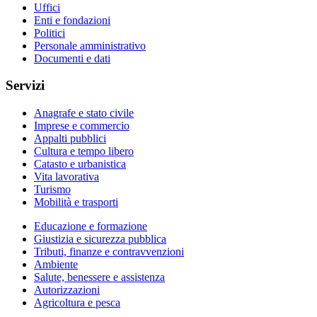
Uffici
Enti e fondazioni
Politici
Personale amministrativo
Documenti e dati
Servizi
Anagrafe e stato civile
Imprese e commercio
Appalti pubblici
Cultura e tempo libero
Catasto e urbanistica
Vita lavorativa
Turismo
Mobilità e trasporti
Educazione e formazione
Giustizia e sicurezza pubblica
Tributi, finanze e contravvenzioni
Ambiente
Salute, benessere e assistenza
Autorizzazioni
Agricoltura e pesca