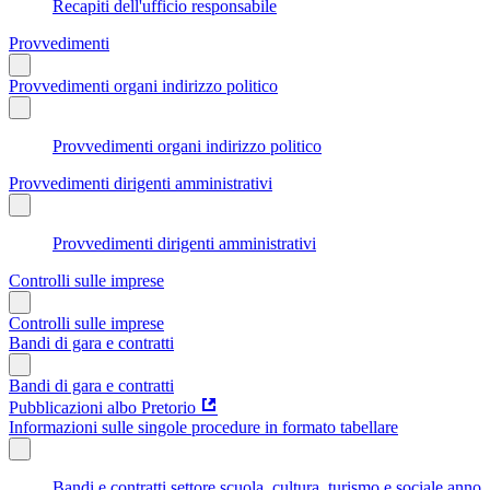
Recapiti dell'ufficio responsabile
Provvedimenti
Provvedimenti organi indirizzo politico
Provvedimenti organi indirizzo politico
Provvedimenti dirigenti amministrativi
Provvedimenti dirigenti amministrativi
Controlli sulle imprese
Controlli sulle imprese
Bandi di gara e contratti
Bandi di gara e contratti
Pubblicazioni albo Pretorio
Informazioni sulle singole procedure in formato tabellare
Bandi e contratti settore scuola, cultura, turismo e sociale anno