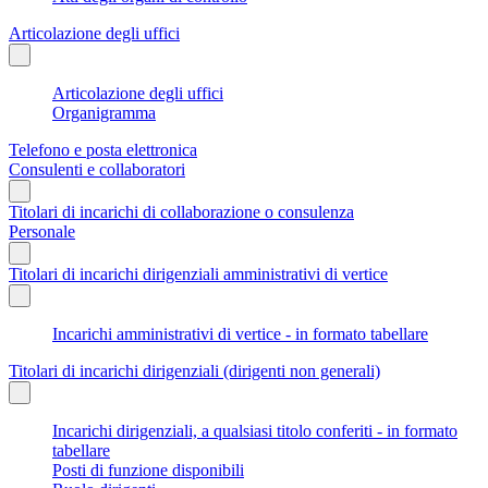
Articolazione degli uffici
Articolazione degli uffici
Organigramma
Telefono e posta elettronica
Consulenti e collaboratori
Titolari di incarichi di collaborazione o consulenza
Personale
Titolari di incarichi dirigenziali amministrativi di vertice
Incarichi amministrativi di vertice - in formato tabellare
Titolari di incarichi dirigenziali (dirigenti non generali)
Incarichi dirigenziali, a qualsiasi titolo conferiti - in formato
tabellare
Posti di funzione disponibili