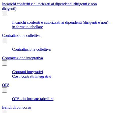
Incarichi conferiti e autorizzati ai dipendenti (dirigenti e non
dirigenti)
Incarichi conferiti e autorizzati ai dipendenti (dirigenti e non) -
in formato tabellare
Contrattazione collettiva
Contrattazione collettiva
Contrattazione integrativa
Contratti integrativi
Costi contratti integrativi
OIV
OIV - in formato tabellare
Bandi di concorso