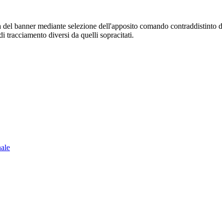
sura del banner mediante selezione dell'apposito comando contraddistinto 
i tracciamento diversi da quelli sopracitati.
nale