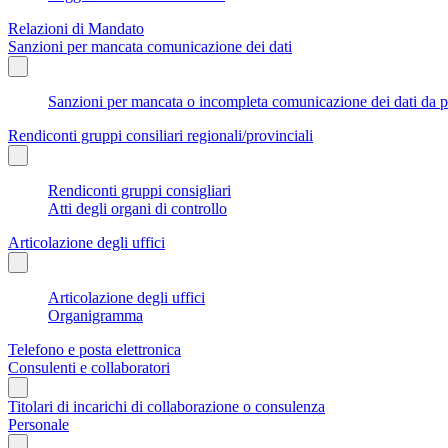
Relazioni di Mandato
Sanzioni per mancata comunicazione dei dati
Sanzioni per mancata o incompleta comunicazione dei dati da parte
Rendiconti gruppi consiliari regionali/provinciali
Rendiconti gruppi consigliari
Atti degli organi di controllo
Articolazione degli uffici
Articolazione degli uffici
Organigramma
Telefono e posta elettronica
Consulenti e collaboratori
Titolari di incarichi di collaborazione o consulenza
Personale