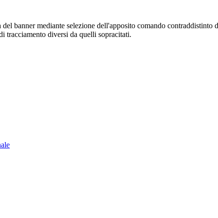
sura del banner mediante selezione dell'apposito comando contraddistinto 
i tracciamento diversi da quelli sopracitati.
nale